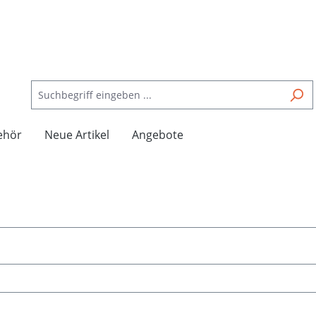
ehör
Neue Artikel
Angebote