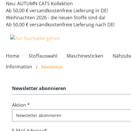
Neu: AUTUMN CATS Kollektion
springen
Zur Hauptnavigation springen
Ab 50,00 € versandkostenfreie Lieferung in DE!
Weihnachten 2026 - die neuen Stoffe sind da!
Ab 50,00 € versandkostenfreie Lieferung nach DE!
Home
Stoffauswahl
Maschinesticken
Nähzub
Information
Newsletter
Newsletter abonnieren
Aktion *
E-Mail-Adresse*