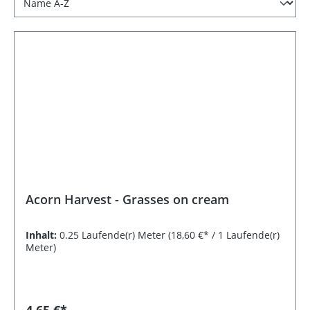
Acorn Harvest - Grasses on cream
Inhalt:
0.25 Laufende(r) Meter
(18,60 €* / 1 Laufende(r)
Meter)
4,65 €*