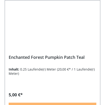
Enchanted Forest Pumpkin Patch Teal
Inhalt:
0.25 Laufende(r) Meter
(20,00 €* / 1 Laufende(r)
Meter)
5,00 €*