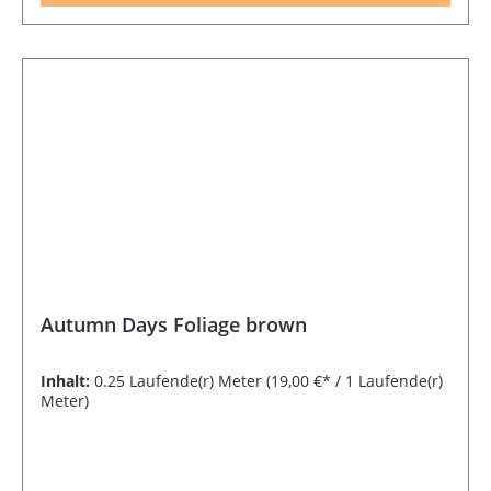
Autumn Days Foliage brown
Inhalt:
0.25 Laufende(r) Meter
(19,00 €* / 1 Laufende(r)
Meter)