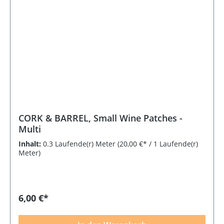
CORK & BARREL, Small Wine Patches -
Multi
Inhalt:
0.3 Laufende(r) Meter
(20,00 €* / 1 Laufende(r)
Meter)
6,00 €*