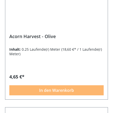
Acorn Harvest - Olive
Inhalt:
0.25 Laufende(r) Meter
(18,60 €* / 1 Laufende(r)
Meter)
4,65 €*
In den Warenkorb