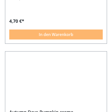
4,70 €*
In den Warenkorb
Autumn Days Pumpkin creme