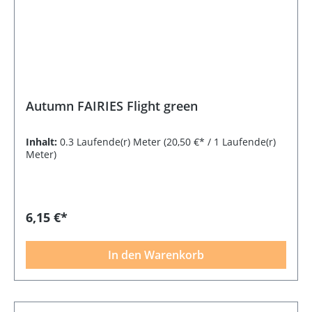
Autumn FAIRIES Flight green
Inhalt:
0.3 Laufende(r) Meter
(20,50 €* / 1 Laufende(r)
Meter)
6,15 €*
In den Warenkorb