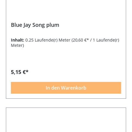
Blue Jay Song plum
Inhalt:
0.25 Laufende(r) Meter
(20,60 €* / 1 Laufende(r)
Meter)
5,15 €*
In den Warenkorb