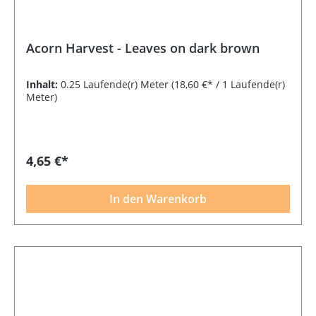
Acorn Harvest - Leaves on dark brown
Inhalt:
0.25 Laufende(r) Meter
(18,60 €* / 1 Laufende(r)
Meter)
4,65 €*
In den Warenkorb