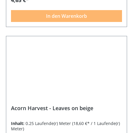
In den Warenkorb
Acorn Harvest - Leaves on beige
Inhalt:
0.25 Laufende(r) Meter
(18,60 €* / 1 Laufende(r)
Meter)