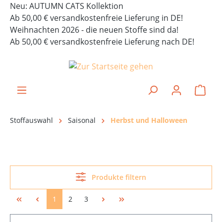
Neu: AUTUMN CATS Kollektion
alt springen
Ab 50,00 € versandkostenfreie Lieferung in DE!
Weihnachten 2026 - die neuen Stoffe sind da!
Ab 50,00 € versandkostenfreie Lieferung nach DE!
Ware
Stoffauswahl
Saisonal
Herbst und Halloween
Produkte filtern
1
2
3