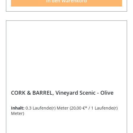
In den Warenkorb
CORK & BARREL, Vineyard Scenic - Olive
Inhalt:
0.3 Laufende(r) Meter
(20,00 €* / 1 Laufende(r)
Meter)