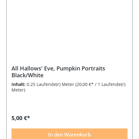
All Hallows' Eve, Pumpkin Portraits
Black/White
Inhalt:
0.25 Laufende(r) Meter
(20,00 €* / 1 Laufende(r)
Meter)
5,00 €*
In den Warenkorb