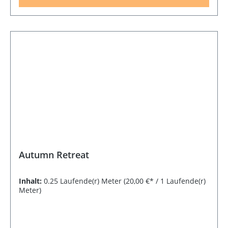
Autumn Retreat
Inhalt:
0.25 Laufende(r) Meter
(20,00 €* / 1 Laufende(r)
Meter)