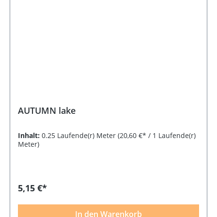
AUTUMN lake
Inhalt:
0.25 Laufende(r) Meter
(20,60 €* / 1 Laufende(r)
Meter)
5,15 €*
In den Warenkorb