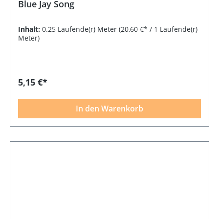
Blue Jay Song
Inhalt:
0.25 Laufende(r) Meter
(20,60 €* / 1 Laufende(r)
Meter)
5,15 €*
In den Warenkorb