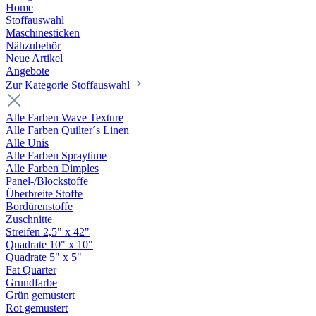
Home
Stoffauswahl
Maschinesticken
Nähzubehör
Neue Artikel
Angebote
Zur Kategorie Stoffauswahl
Alle Farben Wave Texture
Alle Farben Quilter´s Linen
Alle Unis
Alle Farben Spraytime
Alle Farben Dimples
Panel-/Blockstoffe
Überbreite Stoffe
Bordürenstoffe
Zuschnitte
Streifen 2,5" x 42"
Quadrate 10" x 10"
Quadrate 5" x 5"
Fat Quarter
Grundfarbe
Grün gemustert
Rot gemustert