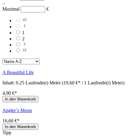
–
Maximal
€
1
2
A Beautiful Life
Inhalt:
0.25 Laufende(r) Meter
(19,60 €* / 1 Laufende(r) Meter)
4,90 €*
In den Warenkorb
Angler´s Moon
16,60 €*
In den Warenkorb
Tipp