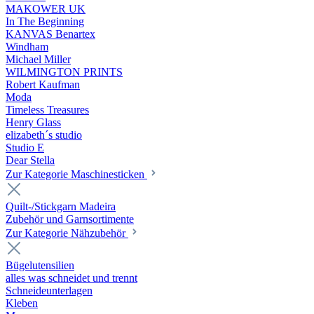
MAKOWER UK
In The Beginning
KANVAS Benartex
Windham
Michael Miller
WILMINGTON PRINTS
Robert Kaufman
Moda
Timeless Treasures
Henry Glass
elizabeth´s studio
Studio E
Dear Stella
Zur Kategorie Maschinesticken
Quilt-/Stickgarn Madeira
Zubehör und Garnsortimente
Zur Kategorie Nähzubehör
Bügelutensilien
alles was schneidet und trennt
Schneideunterlagen
Kleben