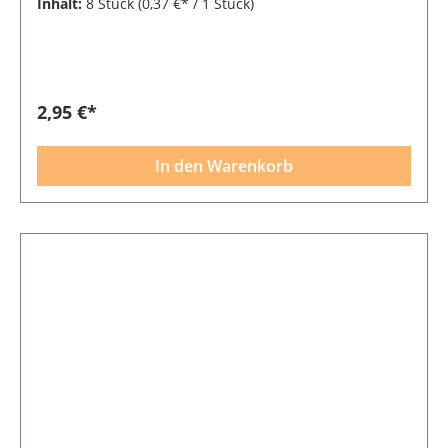
Inhalt:
8 Stück
(0,37 €* / 1 Stück)
2,95 €*
In den Warenkorb