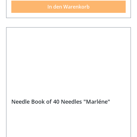
In den Warenkorb
Needle Book of 40 Needles "Marléne"