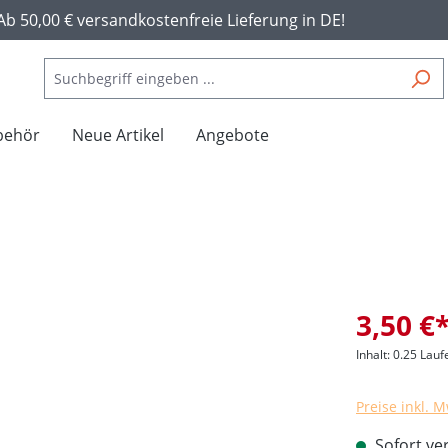
Ab 50,00 € versandkostenfreie Lieferung in DE!
behör
Neue Artikel
Angebote
3,50 €
Inhalt:
0.25 Lauf
Preise inkl. 
Sofort ver