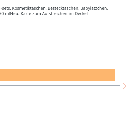
 -sets, Kosmetiktaschen, Bestecktaschen, Babylätzchen,
250 mlNeu: Karte zum Aufstreichen im Deckel