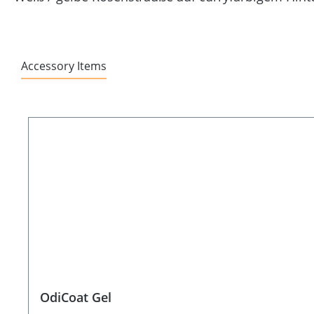
Accessory Items
Produktgalerie überspringen
OdiCoat Gel