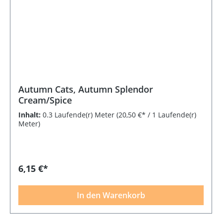
Autumn Cats, Autumn Splendor
Cream/Spice
Inhalt:
0.3 Laufende(r) Meter
(20,50 €* / 1 Laufende(r)
Meter)
6,15 €*
In den Warenkorb