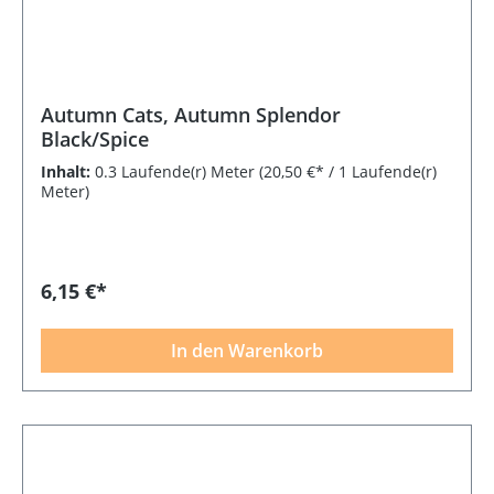
Autumn Cats, Autumn Splendor
Black/Spice
Inhalt:
0.3 Laufende(r) Meter
(20,50 €* / 1 Laufende(r)
Meter)
6,15 €*
In den Warenkorb