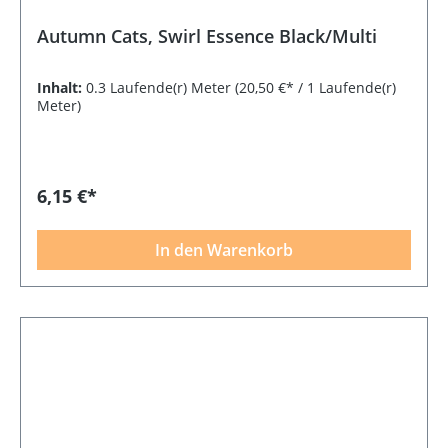
Autumn Cats, Swirl Essence Black/Multi
Inhalt:
0.3 Laufende(r) Meter
(20,50 €* / 1 Laufende(r)
Meter)
6,15 €*
In den Warenkorb