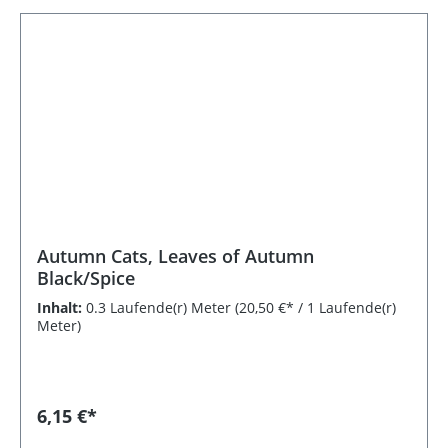
Autumn Cats, Leaves of Autumn
Black/Spice
Inhalt:
0.3 Laufende(r) Meter
(20,50 €* / 1 Laufende(r)
Meter)
6,15 €*