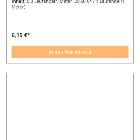
Inhalt:
0.3 Laufende(r) Meter
(20,50 €* / 1 Laufende(r)
Meter)
6,15 €*
In den Warenkorb