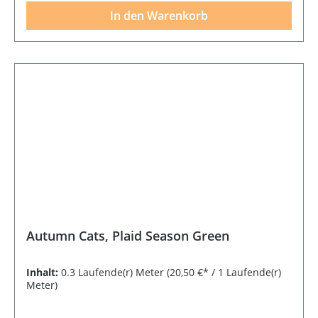
In den Warenkorb
Autumn Cats, Plaid Season Green
Inhalt:
0.3 Laufende(r) Meter
(20,50 €* / 1 Laufende(r)
Meter)