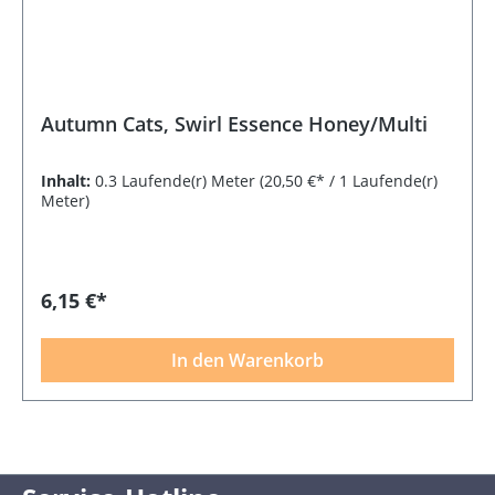
Autumn Cats, Swirl Essence Honey/Multi
Inhalt:
0.3 Laufende(r) Meter
(20,50 €* / 1 Laufende(r)
Meter)
6,15 €*
In den Warenkorb